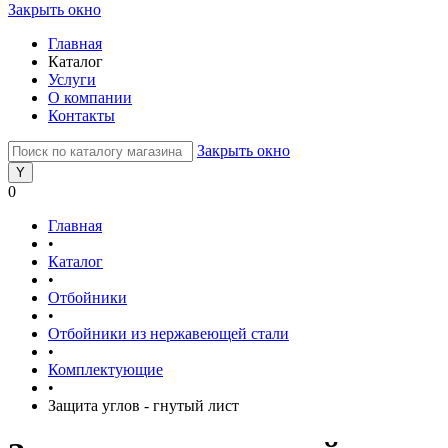
Закрыть окно
Главная
Каталог
Услуги
О компании
Контакты
Закрыть окно
0
Главная
•
Каталог
•
Отбойники
•
Отбойники из нержавеющей стали
•
Комплектующие
•
Защита углов - гнутый лист