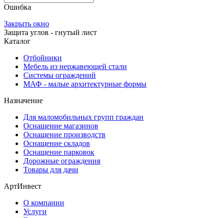
Ошибка
Закрыть окно
Защита углов - гнутый лист
Каталог
Отбойники
Мебель из нержавеющей стали
Системы ограждений
МАФ - малые архитектурные формы
Назначение
Для маломобильных групп граждан
Оснащение магазинов
Оснащение производств
Оснащение складов
Оснащение парковок
Дорожные ограждения
Товары для дачи
АртИнвест
О компании
Услуги