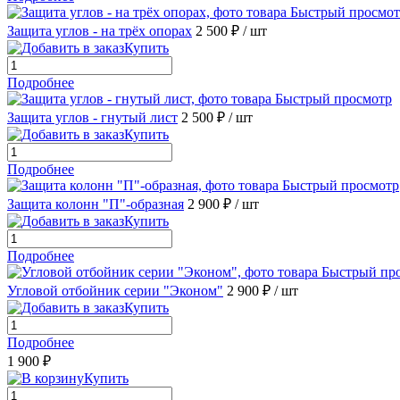
Быстрый просмот
Защита углов - на трёх опорах
2 500 ₽
/ шт
Купить
Подробнее
Быстрый просмотр
Защита углов - гнутый лист
2 500 ₽
/ шт
Купить
Подробнее
Быстрый просмотр
Защита колонн "П"-образная
2 900 ₽
/ шт
Купить
Подробнее
Быстрый пр
Угловой отбойник серии "Эконом"
2 900 ₽
/ шт
Купить
Подробнее
1 900 ₽
Купить