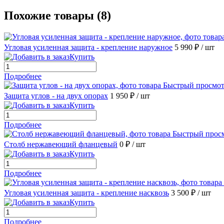
Похожие товары (8)
Угловая усиленная защита - крепление наружное
5 990 ₽
/ шт
Купить
Подробнее
Быстрый просмо
Защита углов - на двух опорах
1 950 ₽
/ шт
Купить
Подробнее
Быстрый прос
Столб нержавеющий фланцевый
0 ₽
/ шт
Купить
Подробнее
Угловая усиленная защита - крепление насквозь
3 500 ₽
/ шт
Купить
Подробнее