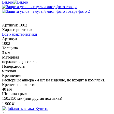
Видео
Артикул:
1002
Характеристики:
Все характеристики
Артикул
1002
Толщина
3 мм
Материал
нержавеющая сталь
Поверхность
матовая
Крепление
Распорные анкера - 4 шт на изделие, не входит в комплект.
Крепежная пластина
40 мм
Ширина крыла
150х150 мм (или другая под заказ)
1 900 ₽
Купить