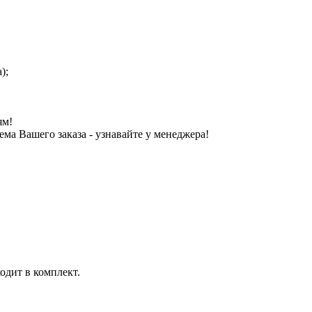
);
ям!
ема Вашего заказа - узнавайте у менеджера!
ходит в комплект.