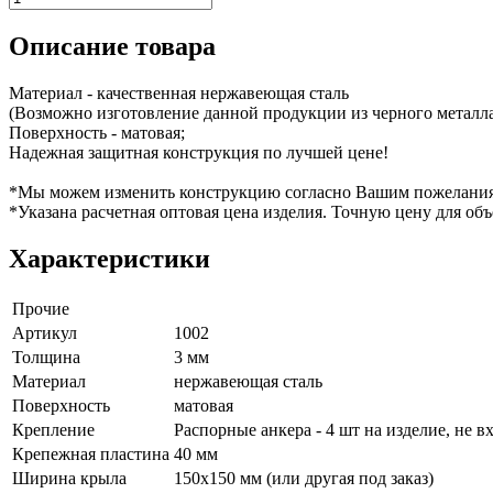
Описание товара
Материал - качественная нержавеющая сталь
(Возможно изготовление данной продукции из черного металла
Поверхность - матовая;
Надежная защитная конструкция по лучшей цене!
*Мы можем изменить конструкцию согласно Вашим пожелани
*Указана расчетная оптовая цена изделия. Точную цену для объ
Характеристики
Прочие
Артикул
1002
Толщина
3 мм
Материал
нержавеющая сталь
Поверхность
матовая
Крепление
Распорные анкера - 4 шт на изделие, не в
Крепежная пластина
40 мм
Ширина крыла
150х150 мм (или другая под заказ)