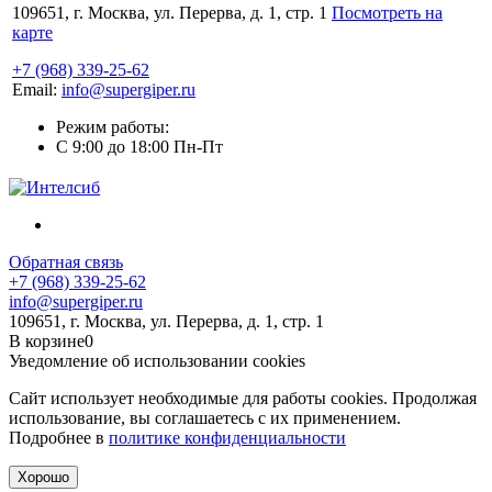
109651, г. Москва, ул. Перерва, д. 1, стр. 1
Посмотреть на
карте
+7 (968) 339-25-62
Email:
info@supergiper.ru
Режим работы:
C 9:00 до 18:00 Пн-Пт
Обратная связь
+7 (968) 339-25-62
info@supergiper.ru
109651, г. Москва, ул. Перерва, д. 1, стр. 1
В корзине
0
Уведомление об использовании cookies
Сайт использует необходимые для работы cookies. Продолжая
использование, вы соглашаетесь с их применением.
Подробнее в
политике конфиденциальности
Хорошо