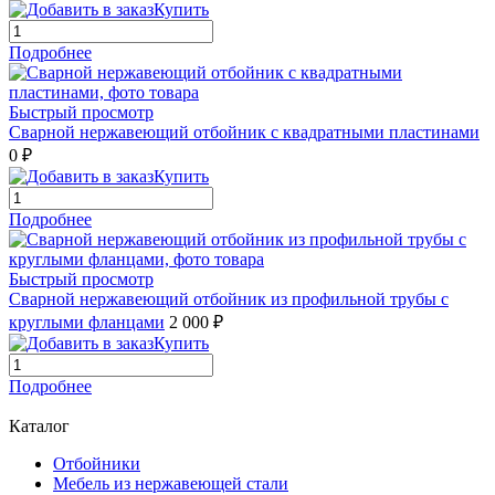
Купить
Подробнее
Быстрый просмотр
Сварной нержавеющий отбойник с квадратными пластинами
0 ₽
Купить
Подробнее
Быстрый просмотр
Сварной нержавеющий отбойник из профильной трубы с
круглыми фланцами
2 000 ₽
Купить
Подробнее
Каталог
Отбойники
Мебель из нержавеющей стали