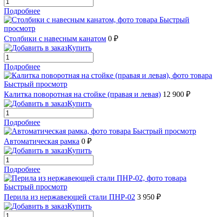
Подробнее
Быстрый
просмотр
Столбики с навесным канатом
0 ₽
Купить
Подробнее
Быстрый просмотр
Калитка поворотная на стойке (правая и левая)
12 900 ₽
Купить
Подробнее
Быстрый просмотр
Автоматическая рамка
0 ₽
Купить
Подробнее
Быстрый просмотр
Перила из нержавеющей стали ПНР-02
3 950 ₽
Купить