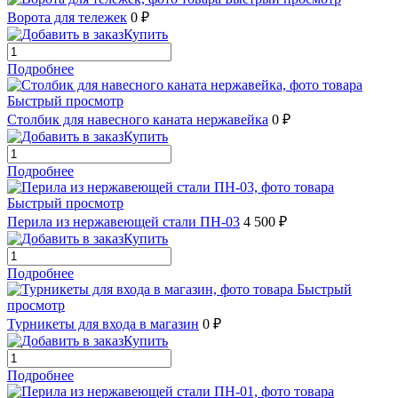
Ворота для тележек
0 ₽
Купить
Подробнее
Быстрый просмотр
Столбик для навесного каната нержавейка
0 ₽
Купить
Подробнее
Быстрый просмотр
Перила из нержавеющей стали ПН-03
4 500 ₽
Купить
Подробнее
Быстрый
просмотр
Турникеты для входа в магазин
0 ₽
Купить
Подробнее