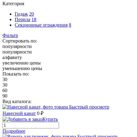
Категория
Гидаж
20
Перила
18
Секционные ограждения
8
Фильтр
Сортировать по:
популярности
популярности
алфавиту
увеличению цены
уменьшению цены
Показать по:
30
30
60
90
Вид каталога:
Быстрый просмотр
Навесной канат
0 ₽
Купить
Подробнее
Быстрый просмотр