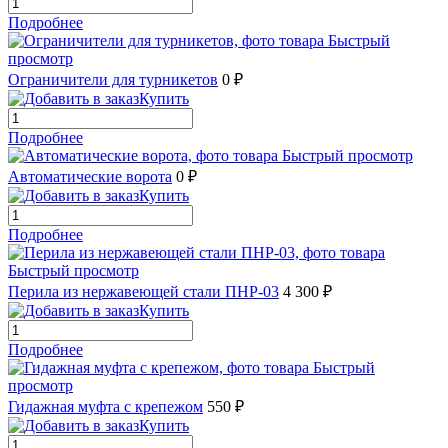
Подробнее
Быстрый
просмотр
Ограничители для турникетов
0 ₽
Купить
Подробнее
Быстрый просмотр
Автоматические ворота
0 ₽
Купить
Подробнее
Быстрый просмотр
Перила из нержавеющей стали ПНР-03
4 300 ₽
Купить
Подробнее
Быстрый
просмотр
Гидажная муфта с крепежом
550 ₽
Купить