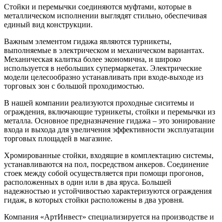
Стойки и перемычки соединяются муфтами, которые в
металлическом исполнении выглядят стильно, обеспечивая
единый вид конструкции.
Важным элементом гидажа являются турникеты,
выполняемые в электрическом и механическом вариантах.
Механическая калитка более экономична, и широко
используется в небольших супермаркетах. Электрические
модели целесообразно устанавливать при входе-выходе из
торговых зон с большой проходимостью.
В нашей компании реализуются проходные сиситемы и
ограждения, включающие турникеты, стойки и перемычки из
металла. Основное предназначение гидажа – это зонирование
входа и выхода для увеличения эффективности эксплуатации
торговых площадей в магазине.
Хромированные стойки, входящие в комплектацию системы,
устанавливаются на пол, посредством анкеров. Соединение
стоек между собой осуществляется при помощи прогонов,
расположенных в один или в два яруса. Большей
надежностью и устойчивостью характеризуются ограждения
гидаж, в которых стойки расположены в два уровня.
Компания «АртИнвест» специализируется на производстве и