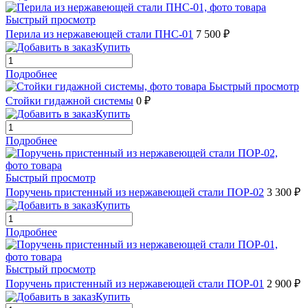
Быстрый просмотр
Перила из нержавеющей стали ПНС-01
7 500 ₽
Купить
Подробнее
Быстрый просмотр
Стойки гидажной системы
0 ₽
Купить
Подробнее
Быстрый просмотр
Поручень пристенный из нержавеющей стали ПОР-02
3 300 ₽
Купить
Подробнее
Быстрый просмотр
Поручень пристенный из нержавеющей стали ПОР-01
2 900 ₽
Купить