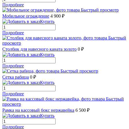
Подробнее
Быстрый просмотр
Мобильное ограждение
4 900 ₽
Купить
Подробнее
Быстрый
просмотр
Столбик для навесного каната золото
0 ₽
Купить
Подробнее
Быстрый просмотр
Сетка рабица
0 ₽
Купить
Подробнее
Быстрый
просмотр
Рамка на кассовый бокс нержавейка
6 500 ₽
Купить
Подробнее