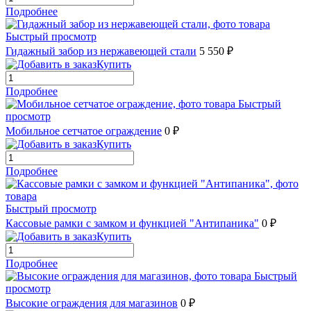
Подробнее
Быстрый просмотр
Гидажный забор из нержавеющей стали
5 550 ₽
Купить
Подробнее
Быстрый
просмотр
Мобильное сетчатое ограждение
0 ₽
Купить
Подробнее
Быстрый просмотр
Кассовые рамки с замком и функцией "Антипаника"
0 ₽
Купить
Подробнее
Быстрый
просмотр
Высокие ограждения для магазинов
0 ₽