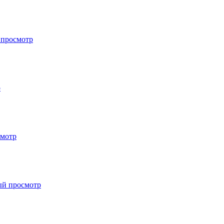
 просмотр
р
смотр
ый просмотр