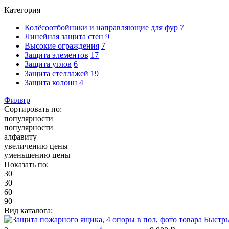
Категория
Колёсоотбойники и направляющие для фур
7
Линейная защита стен
9
Высокие ограждения
7
Защита элементов
17
Защита углов
6
Защита стеллажей
19
Защита колонн
4
Фильтр
Сортировать по:
популярности
популярности
алфавиту
увеличению цены
уменьшению цены
Показать по:
30
30
60
90
Вид каталога:
Быстр