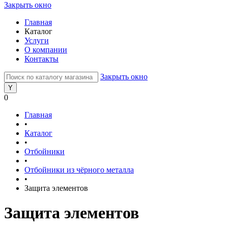
Закрыть окно
Главная
Каталог
Услуги
О компании
Контакты
Закрыть окно
0
Главная
•
Каталог
•
Отбойники
•
Отбойники из чёрного металла
•
Защита элементов
Защита элементов