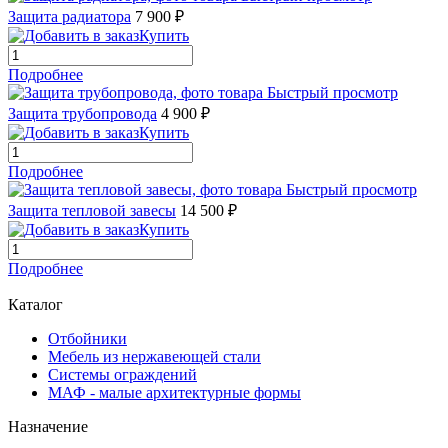
Защита радиатора
7 900 ₽
Купить
Подробнее
Быстрый просмотр
Защита трубопровода
4 900 ₽
Купить
Подробнее
Быстрый просмотр
Защита тепловой завесы
14 500 ₽
Купить
Подробнее
Каталог
Отбойники
Мебель из нержавеющей стали
Системы ограждений
МАФ - малые архитектурные формы
Назначение