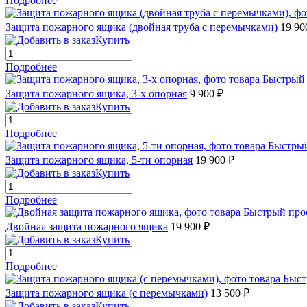
Подробнее
Защита пожарного ящика (двойная труба с перемычками)
19 90
Купить
Подробнее
Быстрый
Защита пожарного ящика, 3-х опорная
9 900 ₽
Купить
Подробнее
Быстры
Защита пожарного ящика, 5-ти опорная
19 900 ₽
Купить
Подробнее
Быстрый про
Двойная защита пожарного ящика
19 900 ₽
Купить
Подробнее
Быст
Защита пожарного ящика (с перемычками)
13 500 ₽
Купить