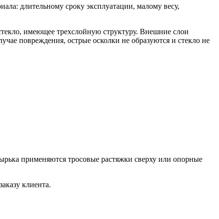
ала: длительному сроку эксплуатации, малому весу,
стекло, имеющее трехслойную структуру. Внешние слои
лучае повреждения, острые осколки не образуются и стекло не
зырька применяются тросовые растяжки сверху или опорные
заказу клиента.