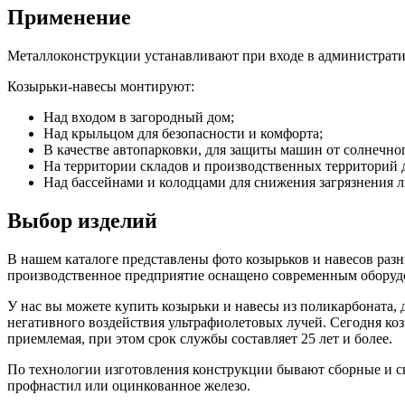
Применение
Металлоконструкции устанавливают при входе в администрати
Козырьки-навесы монтируют:
Над входом в загородный дом;
Над крыльцом для безопасности и комфорта;
В качестве автопарковки, для защиты машин от солнечног
На территории складов и производственных территорий д
Над бассейнами и колодцами для снижения загрязнения 
Выбор изделий
В нашем каталоге представлены фото козырьков и навесов раз
производственное предприятие оснащено современным оборудо
У нас вы можете купить козырьки и навесы из поликарбоната,
негативного воздействия ультрафиолетовых лучей. Сегодня коз
приемлемая, при этом срок службы составляет 25 лет и более.
По технологии изготовления конструкции бывают сборные и с
профнастил или оцинкованное железо.