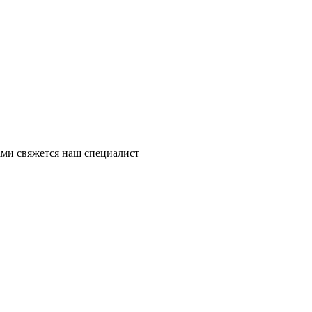
ми свяжется наш специалист