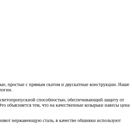
ные, простые с прямым скатом и двускатные конструкции. Наше
логии.
й светопропускной способностью, обеспечивающий защиту от
то объясняется тем, что на качественные козырьки навесы цена
еняют нержавеющую сталь, в качестве обшивки используют