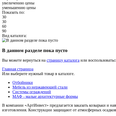
увеличению цены
уменьшению цены
Показать по:
30
30
60
90
Вид каталога:
В данном разделе пока пусто
Вы можете вернуться на
страницу каталога
или воспользоватьс
Главная страница
Или выберите нужный товар в каталоге.
Отбойники
Мебель из нержавеющей стали
Системы ограждений
МАФ - малые архитектурные формы
В компании «АртИнвест» предлагается заказать козырьки и на
изготовления. Конструкции защищают от атмосферных осадков,