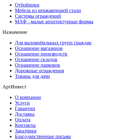
Отбойники
Мебель из нержавеющей стали
Системы ограждений
МАФ - малые архитектурные формы
Назначение
Для маломобильных групп граждан
Оснащение магазинов
Оснащение производств
Оснащение складов
Оснащение парковок
Дорожные ограждения
Товары для дачи
АртИнвест
О компании
Услуги
Гарантии
Доставка
Оплата
Контакты
Заказчики
Благодарственные письма