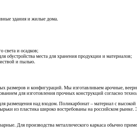
вные здания и жилые дома.
о света и осадков;
ля обустройства места для хранения продукции и материалов;
листвой и пылью.
ных размеров и конфигураций. Мы изготавливаем арочные, веер
ванием для изготовления прочных конструкций согласно техно
 для размещения над входом. Поликарбонат – материал с высоко
ырьки из пластика широко востребованы на российском рынке. Э
варные. Для производства металлического каркаса обычно прим