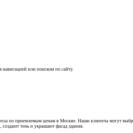
я навигацией или поиском по сайту.
весы по приемлемым ценам в Москве. Наши клиенты могут выбра
 создают тень и украшают фасад здания.