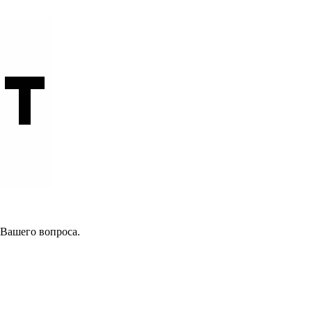
 Вашего вопроса.