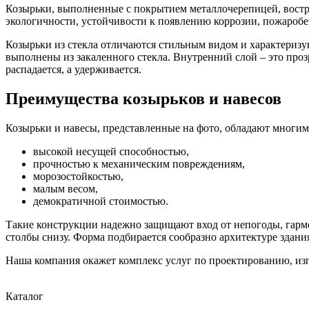
Козырьки, выполненные с покрытием металлочерепицей, востре
экологичности, устойчивости к появлению коррозии, пожароб
Козырьки из стекла отличаются стильным видом и характеризу
выполнены из закаленного стекла. Внутренний слой – это прозр
распадается, а удерживается.
Преимущества козырьков и навесов
Козырьки и навесы, представленные на фото, обладают многим
высокой несущей способностью,
прочностью к механическим повреждениям,
морозостойкостью,
малым весом,
демократичной стоимостью.
Такие конструкции надежно защищают вход от непогоды, гарм
столбы снизу. Форма подбирается сообразно архитектуре здани
Наша компания окажет комплекс услуг по проектированию, изго
Каталог