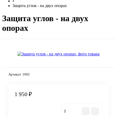
•
Защита углов - на двух опорах
Защита углов - на двух
опорах
Артикул:
1002
1 950 ₽
Купить