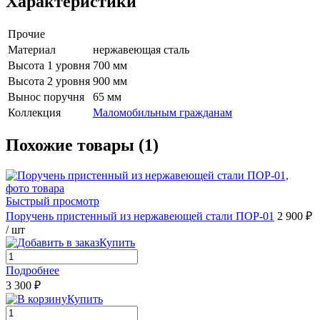
Характеристики
Прочие
Материал
нержавеющая сталь
Высота 1 уровня
700 мм
Высота 2 уровня
900 мм
Вынос поручня
65 мм
Коллекция
Маломобильным гражданам
Похожие товары (1)
Быстрый просмотр
Поручень пристенный из нержавеющей стали ПОР-01
2 900 ₽
/ шт
Купить
Подробнее
3 300 ₽
Купить