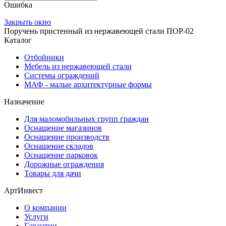
Ошибка
Закрыть окно
Поручень пристенный из нержавеющей стали ПОР-02
Каталог
Отбойники
Мебель из нержавеющей стали
Системы ограждений
МАФ - малые архитектурные формы
Назначение
Для маломобильных групп граждан
Оснащение магазинов
Оснащение производств
Оснащение складов
Оснащение парковок
Дорожные ограждения
Товары для дачи
АртИнвест
О компании
Услуги
Гарантии