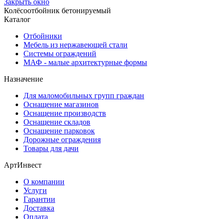
Закрыть окно
Колёсоотбойник бетонируемый
Каталог
Отбойники
Мебель из нержавеющей стали
Системы ограждений
МАФ - малые архитектурные формы
Назначение
Для маломобильных групп граждан
Оснащение магазинов
Оснащение производств
Оснащение складов
Оснащение парковок
Дорожные ограждения
Товары для дачи
АртИнвест
О компании
Услуги
Гарантии
Доставка
Оплата