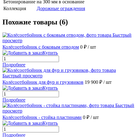
Бетонирование
на 300 мм в основание
Коллекция
Дорожные ограждения
Похожие товары (6)
Быстрый
просмотр
Колёсоотбойник с боковым отводом
0 ₽
/ шт
Купить
Подробнее
Быстрый просмотр
Колёсоотбойник для фур и грузовиков
19 900 ₽
/ шт
Купить
Подробнее
Быстрый
просмотр
Колёсоотбойник - стойка пластинами
0 ₽
/ шт
Купить
Подробнее