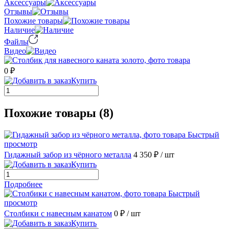
Аксессуары
Отзывы
Похожие товары
Наличие
Файлы
Видео
0 ₽
Купить
Похожие товары (8)
Быстрый
просмотр
Гидажный забор из чёрного металла
4 350 ₽
/ шт
Купить
Подробнее
Быстрый
просмотр
Столбики с навесным канатом
0 ₽
/ шт
Купить