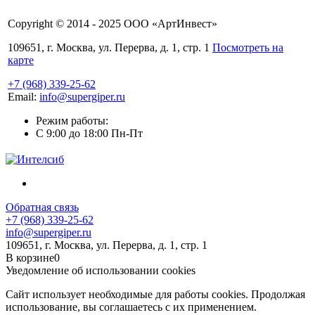
Copyright © 2014 - 2025 ООО «АртИнвест»
109651, г. Москва, ул. Перерва, д. 1, стр. 1
Посмотреть на
карте
+7 (968) 339-25-62
Email:
info@supergiper.ru
Режим работы:
C 9:00 до 18:00 Пн-Пт
Обратная связь
+7 (968) 339-25-62
info@supergiper.ru
109651, г. Москва, ул. Перерва, д. 1, стр. 1
В корзине
0
Уведомление об использовании cookies
Сайт использует необходимые для работы cookies. Продолжая
использование, вы соглашаетесь с их применением.