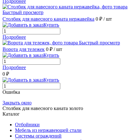
Подробнее
Быстрый просмотр
Столбик для навесного каната нержавейка
0 ₽
/ шт
Купить
Подробнее
Быстрый просмотр
Ворота для тележек
0 ₽
/ шт
Купить
Подробнее
0 ₽
Купить
Ошибка
Закрыть окно
Столбик для навесного каната золото
Каталог
Отбойники
Мебель из нержавеющей стали
Системы ограждений