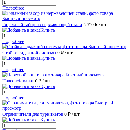
Подробнее
Быстрый просмотр
Гидажный забор из нержавеющей стали
5 550 ₽
/ шт
Купить
Подробнее
Быстрый просмотр
Стойки гидажной системы
0 ₽
/ шт
Купить
Подробнее
Быстрый просмотр
Навесной канат
0 ₽
/ шт
Купить
Подробнее
Быстрый
просмотр
Ограничители для турникетов
0 ₽
/ шт
Купить