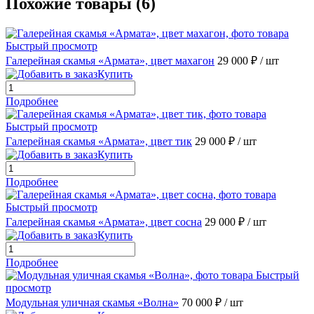
Похожие товары (6)
Быстрый просмотр
Галерейная скамья «Армата», цвет махагон
29 000 ₽
/ шт
Купить
Подробнее
Быстрый просмотр
Галерейная скамья «Армата», цвет тик
29 000 ₽
/ шт
Купить
Подробнее
Быстрый просмотр
Галерейная скамья «Армата», цвет сосна
29 000 ₽
/ шт
Купить
Подробнее
Быстрый
просмотр
Модульная уличная скамья «Волна»
70 000 ₽
/ шт