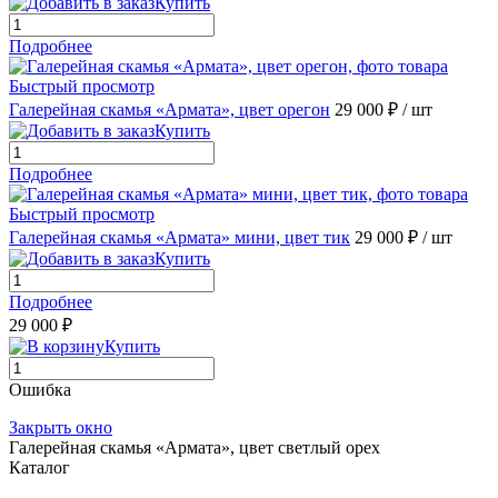
Купить
Подробнее
Быстрый просмотр
Галерейная скамья «Армата», цвет орегон
29 000 ₽
/ шт
Купить
Подробнее
Быстрый просмотр
Галерейная скамья «Армата» мини, цвет тик
29 000 ₽
/ шт
Купить
Подробнее
29 000 ₽
Купить
Ошибка
Закрыть окно
Галерейная скамья «Армата», цвет светлый орех
Каталог