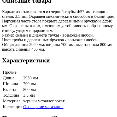
Описание товара
Каркас изготавливается из черной трубы Ф57 мм, толщина
стенок 3,5 мм. Окрашен механическим способом в белый цвет
Наружная часть стола покрыта деревянными брусками 22х48
мм. Окрашены лаком, имеющим устойчивость к абразивному
износу, ударам и царапинам.
Размер скамьи и диаметр трубы - возможен любой.
Цвет трубы и деревянных брусков - возможен любой.
Общая длинна 2950 мм, ширина 700 мм, высота стола 800 мм,
высота сидения 450 мм.
Характеристики
Прочие
Длина
2950 мм
Ширина
700 мм
Высота
800 мм
Толщина
3.5 мм
Материал
черный металлопрокат
Коллекция
Оснащение магазинов