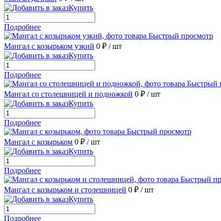
Купить
Подробнее
Быстрый просмотр
Мангал с козырьком узкий
0 ₽
/ шт
Купить
Подробнее
Быстрый 
Мангал со столешницей и подножкой
0 ₽
/ шт
Купить
Подробнее
Быстрый просмотр
Мангал с козырьком
0 ₽
/ шт
Купить
Подробнее
Быстрый пр
Мангал с козырьком и столешницей
0 ₽
/ шт
Купить
Подробнее