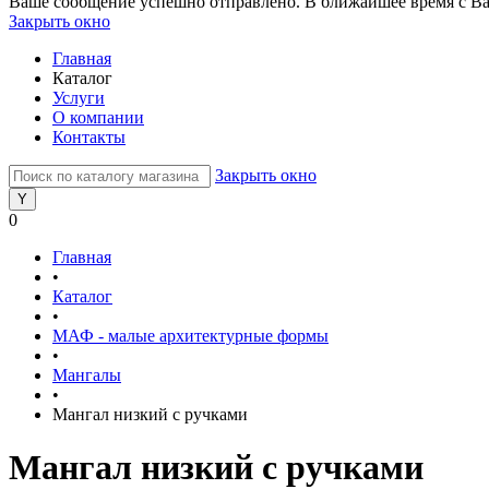
Ваше сообщение успешно отправлено. В ближайшее время с Ва
Закрыть окно
Главная
Каталог
Услуги
О компании
Контакты
Закрыть окно
0
Главная
•
Каталог
•
МАФ - малые архитектурные формы
•
Мангалы
•
Мангал низкий с ручками
Мангал низкий с ручками