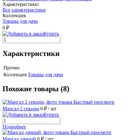
Характеристики:
Все характеристики
Коллекция
Товары для дачи
0 ₽
Купить
Характеристики
Прочие
Коллекция
Товары для дачи
Похожие товары (8)
Быстрый просмотр
Мангал 2 секции
0 ₽
/ шт
Купить
Подробнее
Быстрый просмотр
Мангал дачный
0 ₽
/ шт