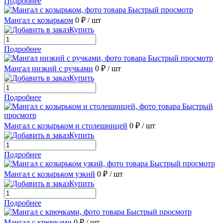
Подробнее
Быстрый просмотр
Мангал с козырьком
0 ₽
/ шт
Купить
Подробнее
Быстрый просмотр
Мангал низкий с ручками
0 ₽
/ шт
Купить
Подробнее
Быстрый
просмотр
Мангал с козырьком и столешницей
0 ₽
/ шт
Купить
Подробнее
Быстрый просмотр
Мангал с козырьком узкий
0 ₽
/ шт
Купить
Подробнее
Быстрый просмотр
Мангал с крючками
0 ₽
/ шт