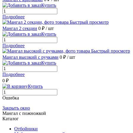
Купить
Подробнее
Быстрый просмотр
Мангал 2 секции
0 ₽
/ шт
Купить
Подробнее
Быстрый просмотр
Мангал высокий с ручками
0 ₽
/ шт
Купить
Подробнее
0 ₽
Купить
Ошибка
Закрыть окно
Мангал с пожножкой
Каталог
Отбойники